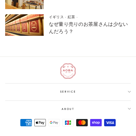
イギリス
·
紅茶
·
なぜ量り売りのお茶屋さんは少ない
んだろう？
SERVICE
ABOUT